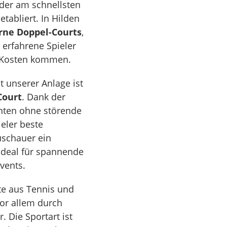
 der am schnellsten
tabliert. In Hilden
rne Doppel-Courts
,
erfahrene Spieler
e Kosten kommen.
t unserer Anlage ist
Court
. Dank der
nten ohne störende
eler beste
uschauer ein
 ideal für spannende
vents.
te aus Tennis und
or allem durch
 Die Sportart ist