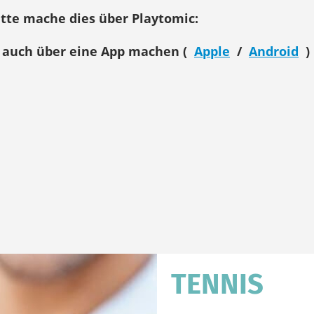
itte mache dies über Playtomic:
 auch über eine App machen
(
Apple
/
Android
)
TENNIS