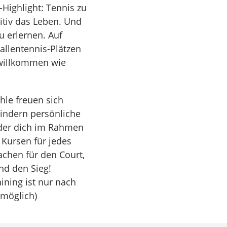
-Highlight: Tennis zu
nitiv das Leben. Und
zu erlernen. Auf
allentennis-Plätzen
 willkommen wie
hle freuen sich
Kindern persönliche
der dich im Rahmen
 Kursen für jedes
achen für den Court,
nd den Sieg!
ining ist nur nach
 möglich)