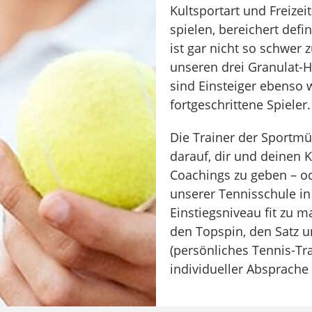
Kultsportart und Freizeit
spielen, bereichert defi
ist gar nicht so schwer 
unseren drei Granulat-H
sind Einsteiger ebenso
fortgeschrittene Spieler.
Die Trainer der Sportmü
darauf, dir und deinen 
Coachings zu geben – o
unserer Tennisschule in
Einstiegsniveau fit zu m
den Topspin, den Satz u
(persönliches Tennis-Tra
individueller Absprache