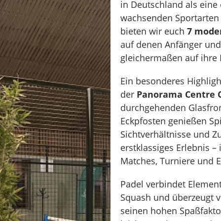
in Deutschland als eine
wachsenden Sportarten e
bieten wir euch
7 mode
auf denen Anfänger und 
gleichermaßen auf ihr
Ein besonderes Highligh
der
Panorama Centre 
durchgehenden Glasfro
Eckpfosten genießen Spi
Sichtverhältnisse und Z
erstklassiges Erlebnis –
Matches, Turniere und E
Padel verbindet Elemen
Squash und überzeugt v
seinen hohen Spaßfaktor.