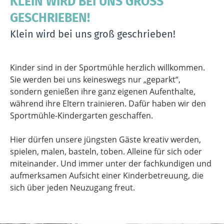
Samstag
13:00 - 21:00 Uhr
Sonntag
10:00 - 21:00 Uhr
Feiertag
10:00 - 21:00 Uhr
KLEIN WIRD BEI UNS GROSS G
ESCHRIEBEN!
Klein wird bei uns groß geschrieben!
Kinder sind in der Sportmühle herzlich willkommen.
Sie werden bei uns keineswegs nur „geparkt“,
sondern genießen ihre ganz eigenen Aufenthalte,