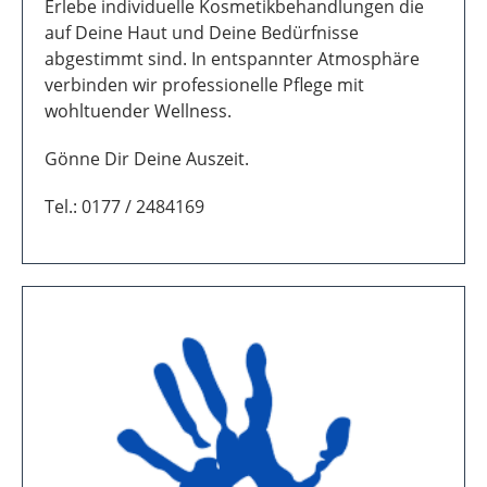
EBRU TUNALI
Kosmetik- Beauty - Entspannung mit
Kosmetikerin Ebru Tunali.
Erlebe individuelle Kosmetikbehandlungen die
auf Deine Haut und Deine Bedürfnisse
abgestimmt sind. In entspannter Atmosphäre
verbinden wir professionelle Pflege mit
wohltuender Wellness.
Gönne Dir Deine Auszeit.