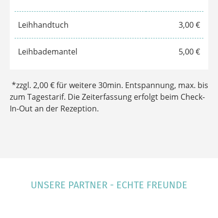
10er Tageskarte
167,00 €
Sportlertarif
9,00 €
Leihhandtuch
3,00 €
Leihbademantel
5,00 €
*zzgl. 2,00 € für weitere 30min. Entspannung, max. bis