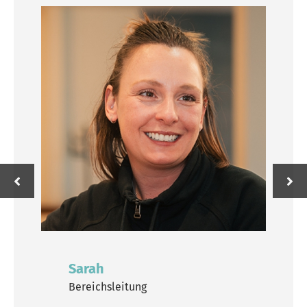
Sarah
Fitnesstrainerin,
Spinningkoordinatorin & stellv.