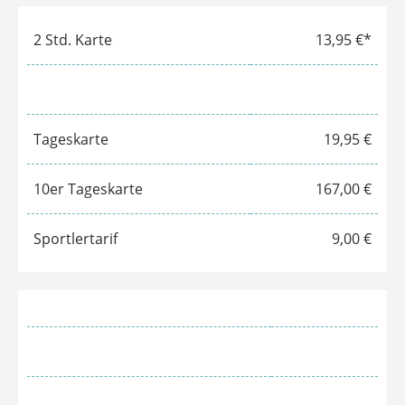
Einzelstunden
18,00 €
Gym & Dance-Basis-Tarif
79,95 €
10er Karte
149,00 €
Saunapark/Hilden Therme
2 Std. Karte
13,95 €*
Tageskarte
19,95 €