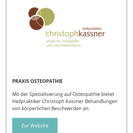
Die Praxis für Physikalische Therapie von
Christian Idel bietet Dir physiotherapeutische
Anwendungen.
Zur Website