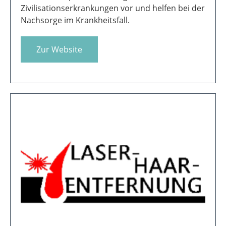
REHA MED
REHA-MED-Sportkurse beugen vielen
Zivilisationserkrankungen vor und helfen bei der
Nachsorge im Krankheitsfall.
Zur Website