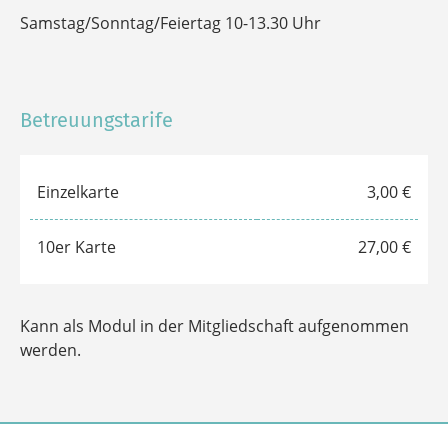
Betreuungszeiten
Montag/Mittwoch/ Freitag 9-12 Uhr & 16-19 Uhr
Samstag/Sonntag/Feiertag 10-13.30 Uhr
Betreuungstarife