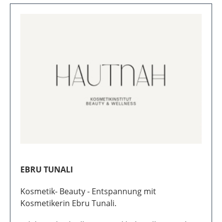
zum Tagestarif. Die Zeiterfassung erfolgt beim Check-
In-Out an der Rezeption.
UNSERE PARTNER - ECHTE FREUNDE