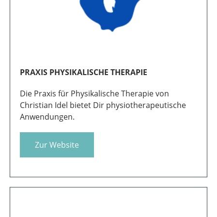
Tel.: 0177 / 2484169
PRAXIS PHYSIKALISCHE THERAPIE