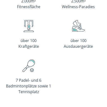
2.000m²
2.500m²
Fitnessfläche
Wellness-Paradies
über 100
über 100
Kraftgeräte
Ausdauergeräte
7 Padel- und 6
Badmintonplätze sowie 1
Tennisplatz